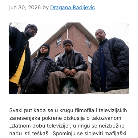
jun 30, 2026
by
Dragana Radijevic
Svaki put kada se u krugu filmofila i televizijskih
zanesenjaka pokrene diskusija o takozvanom
„zlatnom dobu televizije“, u ringu se neizbežno
nađu isti teškaši. Spominju se slojeviti mafijaški