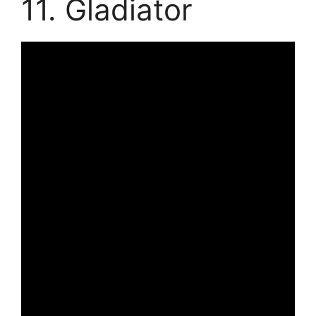
11. Gladiator