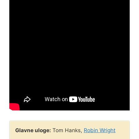
Glavne uloge:
Tom Hanks,
Robin Wright