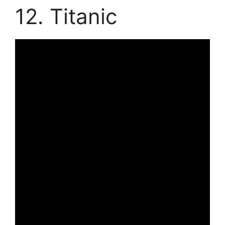
12. Titanic