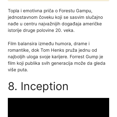
Topla i emotivna priča o Forestu Gampu,
jednostavnom čoveku koji se sasvim slučajno
nađe u centru najvažnijih događaja američke
istorije druge polovine 20. veka.
Film balansira između humora, drame i
romantike, dok Tom Henks pruža jednu od
najboljih uloga svoje karijere. Forrest Gump je
film koji publika svih generacija može da gleda
više puta.
8. Inception