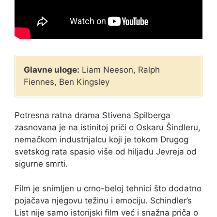
Glavne uloge:
Liam Neeson, Ralph
Fiennes, Ben Kingsley
Potresna ratna drama Stivena Spilberga
zasnovana je na istinitoj priči o Oskaru Šindleru,
nemačkom industrijalcu koji je tokom Drugog
svetskog rata spasio više od hiljadu Jevreja od
sigurne smrti.
Film je snimljen u crno-beloj tehnici što dodatno
pojačava njegovu težinu i emociju. Schindler’s
List nije samo istorijski film već i snažna priča o