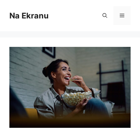
Skip
to
Na Ekranu
Menu
content