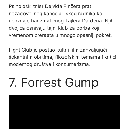
Psihološki triler Dejvida Finčera prati
nezadovoljnog kancelarijskog radnika koji
upoznaje harizmatičnog Tajlera Dardena. Njih
dvojica osnivaju tajni klub za borbe koji
vremenom prerasta u mnogo opasniji pokret.
Fight Club je postao kultni film zahvaljujući
šokantnim obrtima, filozofskim temama i kritici
modernog društva i konzumerizma.
7. Forrest Gump