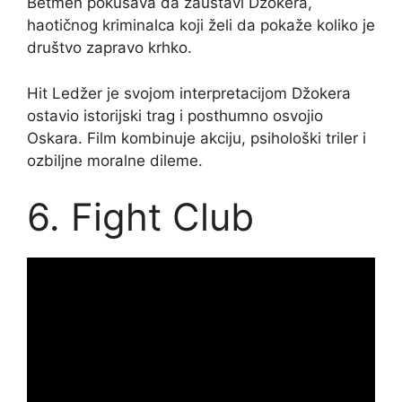
Betmen pokušava da zaustavi Džokera,
haotičnog kriminalca koji želi da pokaže koliko je
društvo zapravo krhko.
Hit Ledžer je svojom interpretacijom Džokera
ostavio istorijski trag i posthumno osvojio
Oskara. Film kombinuje akciju, psihološki triler i
ozbiljne moralne dileme.
6. Fight Club