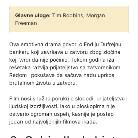
Glavne uloge:
Tim Robbins, Morgan
Freeman
Ova emotivna drama govori o Endiju Dufrejnu,
bankaru koji završava u zatvoru zbog zločina
koji tvrdi da nije počinio. Tokom godina iza
rešetaka razvija prijateljstvo sa zatvorenikom
Redom i pokušava da sačuva nadu uprkos
brutalnom životu u zatvoru.
Film nosi snažnu poruku o slobodi, prijateljstvu i
ljudskoj izdržljivosti. Iako u bioskopima nije
ostvario ogroman uspeh, kasnije je postao
jedan od najvoljenijih filmova ikada.