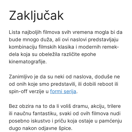
Zaključak
Lista najboljih filmova svih vremena mogla bi da
bude mnogo duža, ali ovi naslovi predstavljaju
kombinaciju filmskih klasika i modernih remek-
dela koja su obeležila različite epohe
kinematografije.
Zanimljivo je da su neki od naslova, doduše ne
od onih koje smo predstavili, ili dobili reboot ili
spin-off verzije u
formi serija
.
Bez obzira na to da li voliš dramu, akciju, trilere
ili naučnu fantastiku, svaki od ovih filmova nudi
posebno iskustvo i priču koja ostaje u pamćenju
dugo nakon odjavne špice.