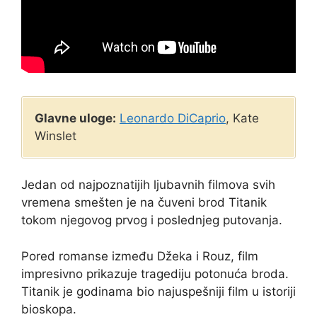
Glavne uloge:
Leonardo DiCaprio
, Kate
Winslet
Jedan od najpoznatijih ljubavnih filmova svih
vremena smešten je na čuveni brod Titanik
tokom njegovog prvog i poslednjeg putovanja.
Pored romanse između Džeka i Rouz, film
impresivno prikazuje tragediju potonuća broda.
Titanik je godinama bio najuspešniji film u istoriji
bioskopa.