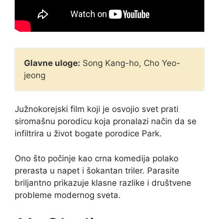
Glavne uloge:
Song Kang-ho, Cho Yeo-
jeong
Južnokorejski film koji je osvojio svet prati
siromašnu porodicu koja pronalazi način da se
infiltrira u život bogate porodice Park.
Ono što počinje kao crna komedija polako
prerasta u napet i šokantan triler. Parasite
briljantno prikazuje klasne razlike i društvene
probleme modernog sveta.