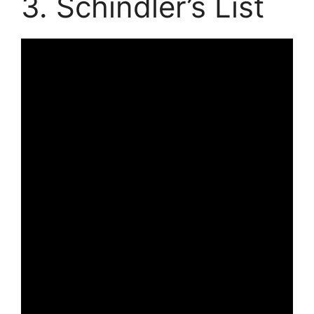
3. Schindler’s List