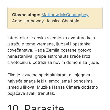
Glavne uloge:
Matthew McConaughey
,
Anne Hathaway, Jessica Chastain
Interstellar je epska svemirska avantura koja
istražuje teme vremena, ljubavi i opstanka
čovečanstva. Kada Zemlja postane gotovo
nenastanjiva, grupa astronauta kreće kroz
crvotočinu u potrazi za novim domom za ljude.
Film je vizuelno spektakularan, ali njegova
najveća snaga leži u emocijama i odnosima
između likova. Muzika Hansa Cimera dodatno
pojačava svaki trenutak.
10. Parasite