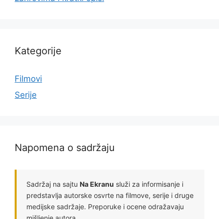
Kategorije
Filmovi
Serije
Napomena o sadržaju
Sadržaj na sajtu
Na Ekranu
služi za informisanje i
predstavlja autorske osvrte na filmove, serije i druge
medijske sadržaje. Preporuke i ocene odražavaju
mišljenje autora.