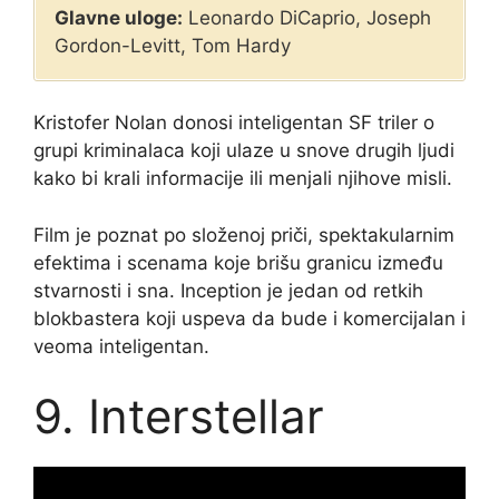
Glavne uloge:
Leonardo DiCaprio, Joseph
Gordon-Levitt, Tom Hardy
Kristofer Nolan donosi inteligentan SF triler o
grupi kriminalaca koji ulaze u snove drugih ljudi
kako bi krali informacije ili menjali njihove misli.
Film je poznat po složenoj priči, spektakularnim
efektima i scenama koje brišu granicu između
stvarnosti i sna. Inception je jedan od retkih
blokbastera koji uspeva da bude i komercijalan i
veoma inteligentan.
9. Interstellar