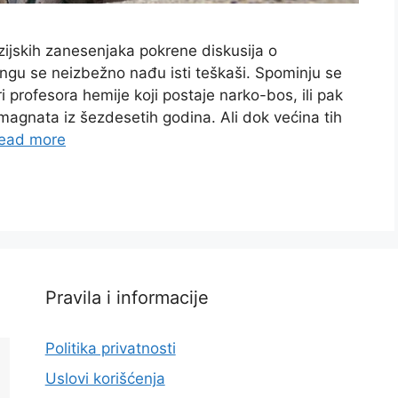
izijskih zanesenjaka pokrene diskusija o
ingu se neizbežno nađu isti teškaši. Spominju se
ri profesora hemije koji postaje narko-bos, ili pak
 magnata iz šezdesetih godina. Ali dok većina tih
ead more
Pravila i informacije
Politika privatnosti
Uslovi korišćenja