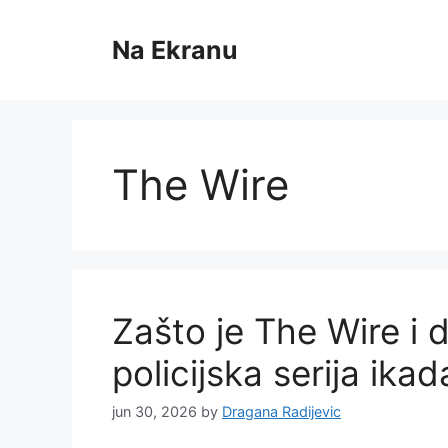
Skip
to
Na Ekranu
content
The Wire
Zašto je The Wire i 
policijska serija ika
jun 30, 2026
by
Dragana Radijevic